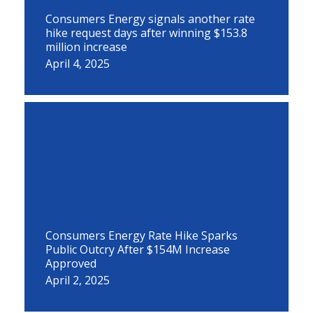
Consumers Energy signals another rate
hike request days after winning $153.8
million increase
April 4, 2025
Consumers Energy Rate Hike Sparks
Public Outcry After $154M Increase
Approved
April 2, 2025