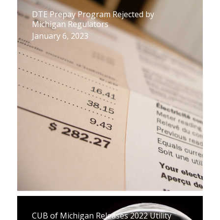
DTE Prepay Program Rejected by
Michigan Regulators
January 6, 2023
CUB of Michigan Releases 2022 Utility