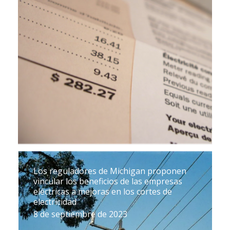
Los reguladores de Michigan proponen
vincular los beneficios de las empresas
eléctricas a mejoras en los cortes de
electricidad
8 de septiembre de 2023