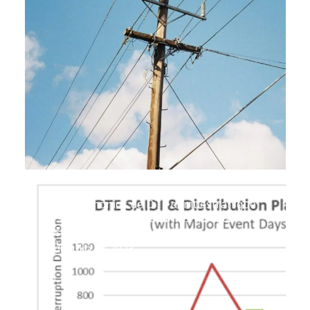
Los testimonios de DTE demuestran que
la subida histórica de tarifas no está
justificada
5 de julio de 2023