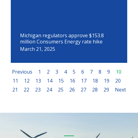
Michigan regulators approve $153.8
million Consumers Energy rate hike
March 21, 2025
Previous
1
2
3
4
5
6
7
8
9
10
11
12
13
14
15
16
17
18
19
20
21
22
23
24
25
26
27
28
29
Next