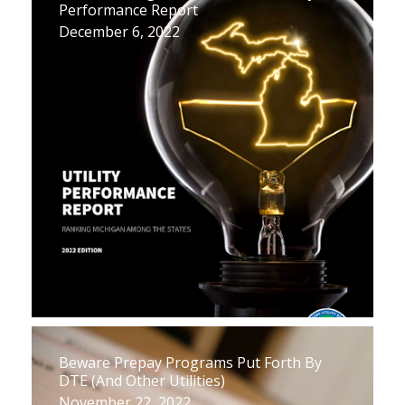
Performance Report
December 6, 2022
Beware Prepay Programs Put Forth By
DTE (And Other Utilities)
November 22, 2022