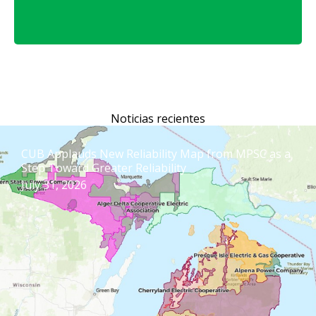
Noticias recientes
CUB Applauds New Reliability Map from MPSC as a
Step Toward Greater Reliability
July 31, 2026