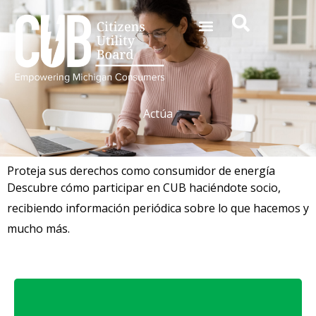
Ir
al
contenido
Actúa
Proteja sus derechos como consumidor de energía
Descubre cómo participar en CUB haciéndote socio,
recibiendo información periódica sobre lo que hacemos y
mucho más.