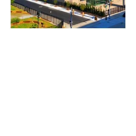
La fiscal general Dana Nessel pide más
supervisión de las actividades políticas de
las empresas de servicios públicos
17 de febrero de 2023