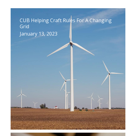
CUB Helping Craft Rules For A Changing
Grid
January 13, 2023