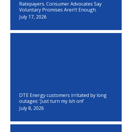
Ratepayers. Consumer Advocates Say
Voluntary Promises Aren’t Enough.
July 17, 2026
DTE Energy customers irritated by long
outages: ‘Just turn my ish on!’
July 8, 2026