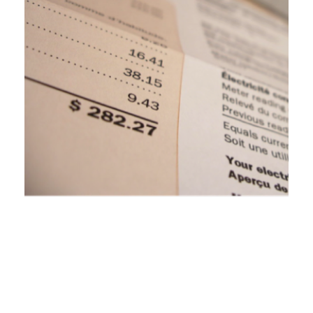
Los reguladores de Michigan proponen
vincular los beneficios de las empresas
eléctricas a mejoras en los cortes de
electricidad
8 de septiembre de 2023