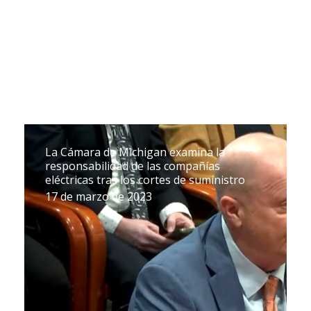
La Cámara de Michigan examina la
responsabilidad de las compañías
eléctricas tras los cortes de suministro
17 de marzo de 2023