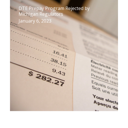
DTE Prepay Program Rejected by
Michigan Regulators
January 6, 2023
CUB of Michigan Releases 2022 Utility