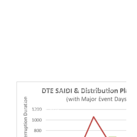
Los testimonios de DTE demuestran que
la subida histórica de tarifas no está
justificada
5 de julio de 2023