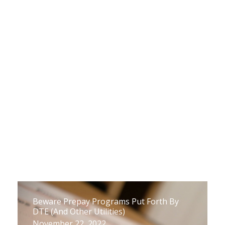
Performance Report
December 6, 2022
Beware Prepay Programs Put Forth By
DTE (And Other Utilities)
November 22, 2022