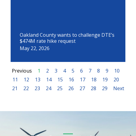
Oakland County wants to challenge DTE’s
$474M rate hike request
May 22, 2026
Previous
1
2
3
4
5
6
7
8
9
10
11
12
13
14
15
16
17
18
19
20
21
22
23
24
25
26
27
28
29
Next