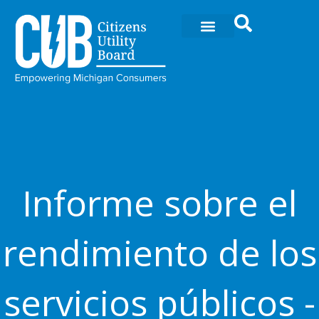
Ir
al
contenido
Informe sobre el
rendimiento de los
servicios públicos -