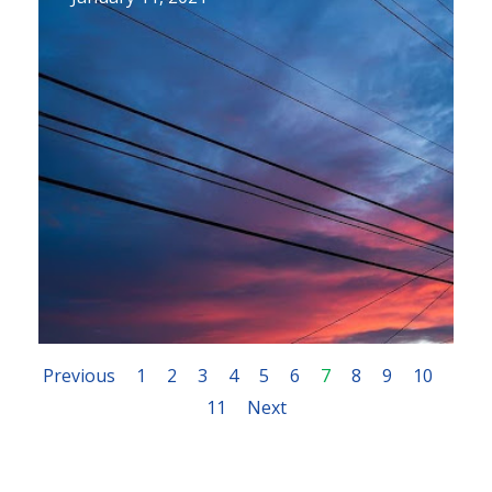
Previous
1
2
3
4
5
6
7
8
9
10
11
Next