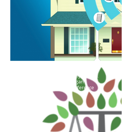
CUB Executive Director Amy Bandyk
Speaks On Panel At Michigan
Environmental Justice Conference
May 28, 2021