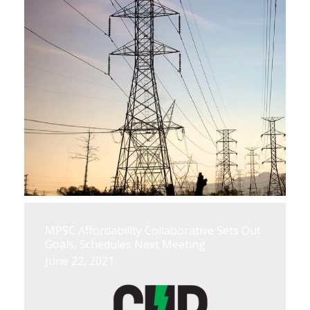
MPSC Affordability Collaborative Sets Out
Goals, Schedules Next Meeting
June 22, 2021