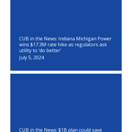
CUB in the News: Indiana Michigan Power
wins $17.3M rate hike as regulators ask
utility to ‘do better’
July 5, 2024
CUB in the News: $1B plan could save