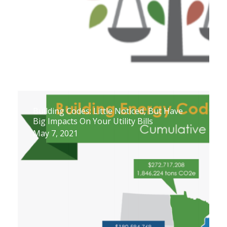
Building Codes: Little Noticed, But Have
Big Impacts On Your Utility Bills
May 7, 2021