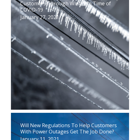
Customers Through Winter In Time of
COVID-19
January 27, 2021
Will New Regulations To Help Customers
With Power Outages Get The Job Done?
January 11, 2021