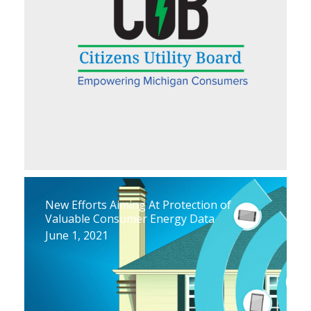
New Efforts Aiming At Protection of
Valuable Consumer Energy Data
June 1, 2021