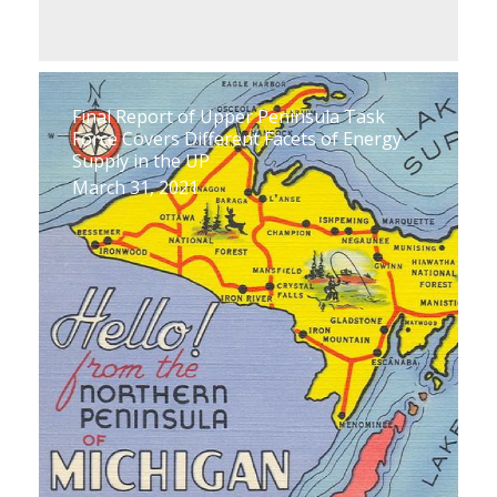
Final Report of Upper Peninsula Task
Force Covers Different Facets of Energy
Supply in the UP
March 31, 2021