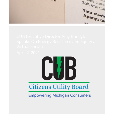
CUB Executive Director Amy Bandyk
Speaks On Energy Resilience and Equity at
Virtual Forum
April 2, 2021