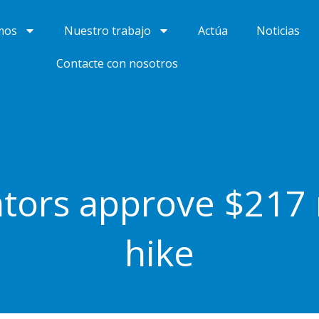
mos
Nuestro trabajo
Actúa
Noticias
Contacte con nosotros
tors approve $217 
hike