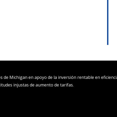
de Michigan en apoyo de la inversión rentable en eficienci
citudes injustas de aumento de tarifas.