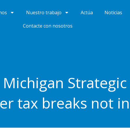
mos
Nuestro trabajo
Actúa
Noticias
Contacte con nosotros
Michigan Strategic
er tax breaks not in