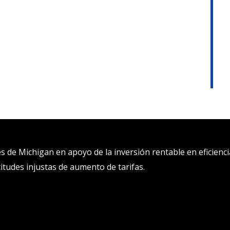
de Michigan en apoyo de la inversión rentable en eficienci
citudes injustas de aumento de tarifas.