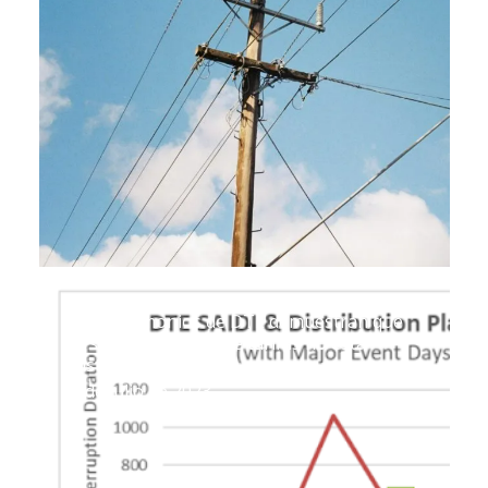
Los testimonios de DTE demuestran que
la subida histórica de tarifas no está
justificada
5 de julio de 2023