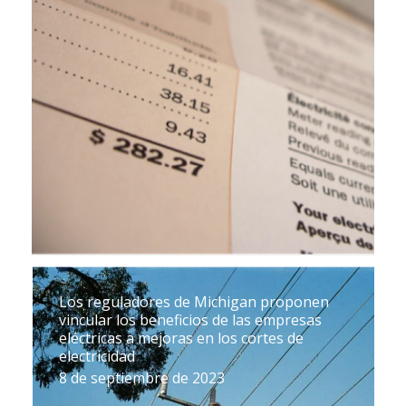
Los reguladores de Michigan proponen
vincular los beneficios de las empresas
eléctricas a mejoras en los cortes de
electricidad
8 de septiembre de 2023