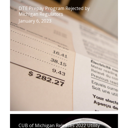
DTE Prepay Program Rejected by
Michigan Regulators
January 6, 2023
CUB of Michigan Releases 2022 Utility