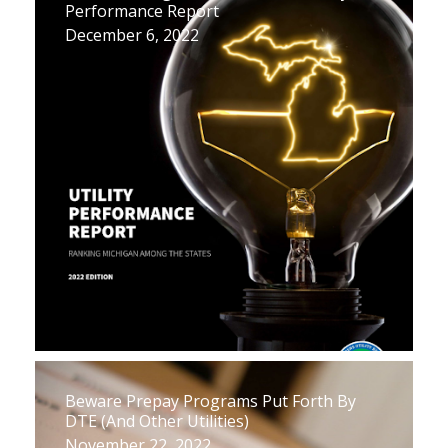
Performance Report
December 6, 2022
Beware Prepay Programs Put Forth By
DTE (And Other Utilities)
November 22, 2022