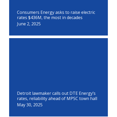
Consumers Energy asks to raise electric
rates $436M, the most in decades
June 2, 2025
Detroit lawmaker calls out DTE Energy’s
rates, reliability ahead of MPSC town hall
May 30, 2025