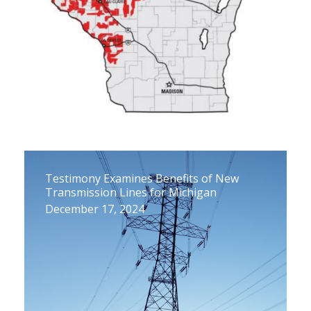
Testimony Examines Benefits of New
Transmission Lines for Michigan
December 17, 2024