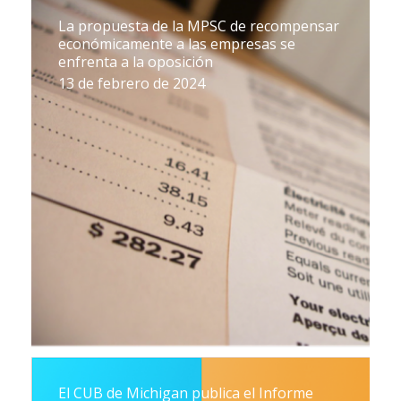
La propuesta de la MPSC de recompensar
económicamente a las empresas se
enfrenta a la oposición
13 de febrero de 2024
El CUB de Michigan publica el Informe