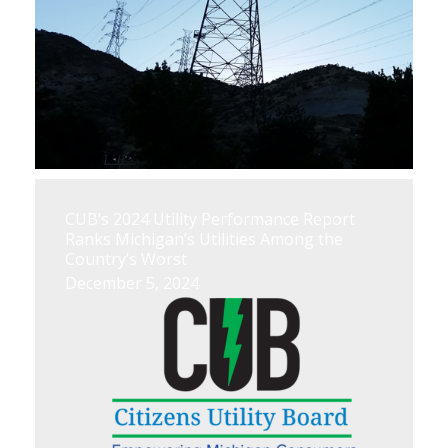
CUB’s 2024 Utility Performance Report
Ranks Michigan’s Utilities Among the
Country’s Worst
December 5, 2024