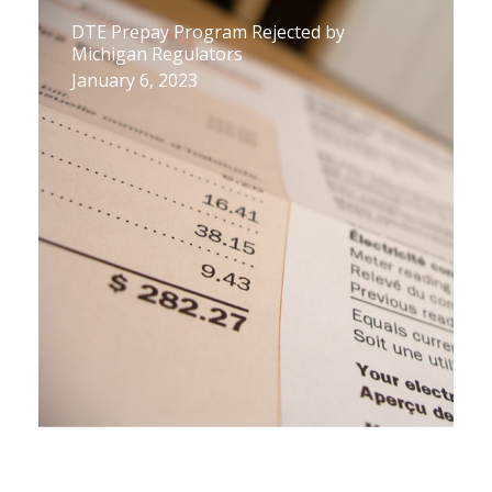
DTE Prepay Program Rejected by
Michigan Regulators
January 6, 2023
CUB of Michigan Releases 2022 Utility