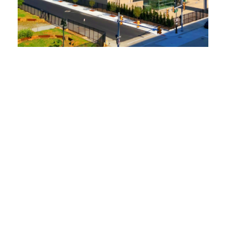
La fiscal general Dana Nessel pide más
supervisión de las actividades políticas de
las empresas de servicios públicos
17 de febrero de 2023