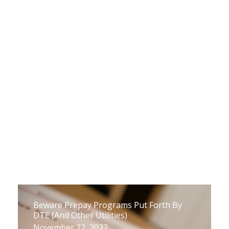
Performance Report
December 6, 2022
Beware Prepay Programs Put Forth By
DTE (And Other Utilities)
November 22, 2022