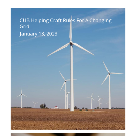
CUB Helping Craft Rules For A Changing
Grid
January 13, 2023