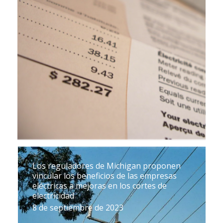
Los reguladores de Michigan proponen
vincular los beneficios de las empresas
eléctricas a mejoras en los cortes de
electricidad
8 de septiembre de 2023