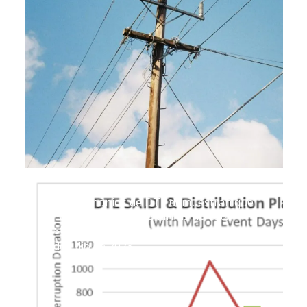
Los testimonios de DTE demuestran que
la subida histórica de tarifas no está
justificada
5 de julio de 2023