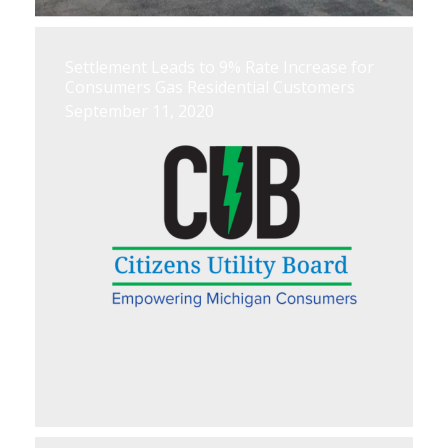
Settlement Leads to 9% Rate Increase for
Consumers Gas Residential Customers
September 11, 2020