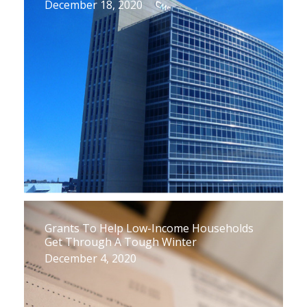
December 18, 2020
Grants To Help Low-Income Households
Get Through A Tough Winter
December 4, 2020