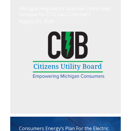
Michigan Regulators Approve Latest Rate
Increase for DTE Gas Customers
August 21, 2020
Consumers Energy’s Plan For the Electric