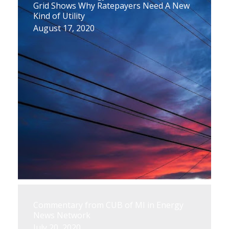
Grid Shows Why Ratepayers Need A New
Kind of Utility
August 17, 2020
Commentary from CUB of MI in Energy
News Network
July 20, 2020