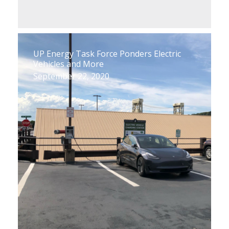
UP Energy Task Force Ponders Electric
Vehicles and More
September 22, 2020