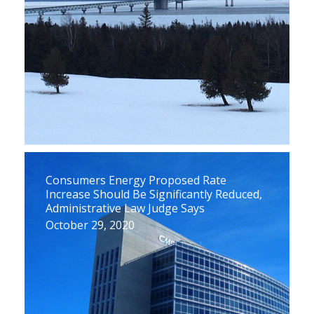
Consumers Energy Proposed Rate
Increase Should Be Significantly Reduced,
Administrative Law Judge Says
October 29, 2020