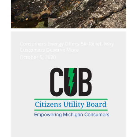
Consumers Energy Offers Bill Relief: Why
Customers Deserve More
October 5, 2020