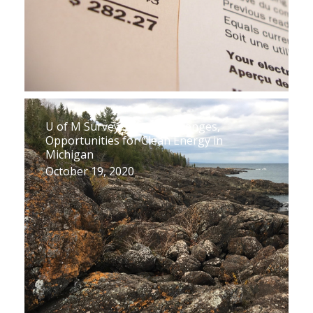
U of M Survey Shows Challenges,
Opportunities for Clean Energy in
Michigan
October 19, 2020