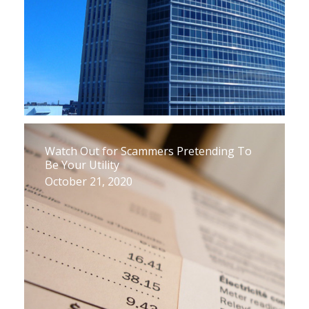
Watch Out for Scammers Pretending To
Be Your Utility
October 21, 2020