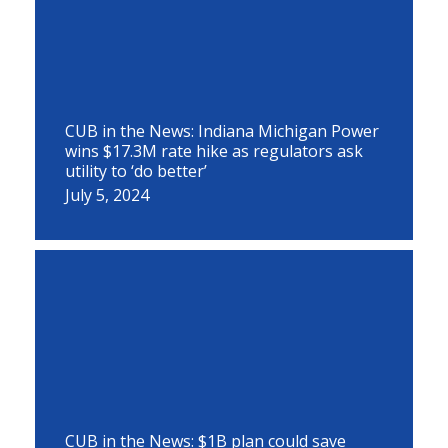
CUB in the News: Indiana Michigan Power
wins $17.3M rate hike as regulators ask
utility to ‘do better’
July 5, 2024
CUB in the News: $1B plan could save