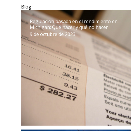
Blog
Regulación basada en el rendimiento en
Michigan: Qué hacer y qué no hacer
9 de octubre de 2023