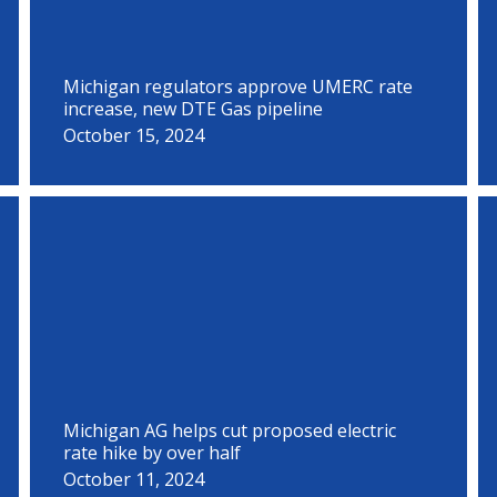
Michigan regulators approve UMERC rate
increase, new DTE Gas pipeline
October 15, 2024
Michigan AG helps cut proposed electric
rate hike by over half
October 11, 2024