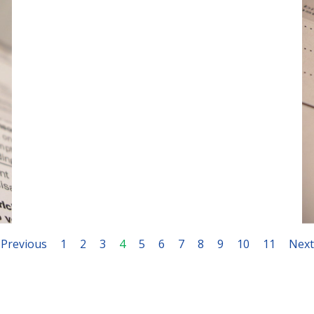
December 6, 2022
Previous
1
2
3
4
5
6
7
8
9
10
11
Next