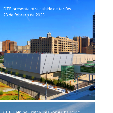
DTE presenta otra subida de tarifas
23 de febrero de 2023
CUB Helping Craft Rules For A Changing