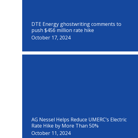
DTE Energy ghostwriting comments to
push $456 million rate hike
October 17, 2024
AG Nessel Helps Reduce UMERC’s Electric
Rate Hike by More Than 50%
October 11, 2024