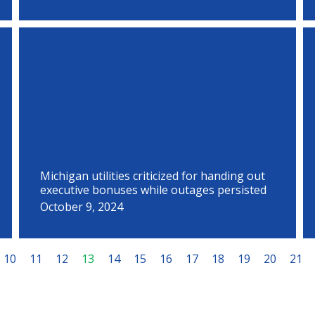
Michigan utilities criticized for handing out
executive bonuses while outages persisted
October 9, 2024
10
11
12
13
14
15
16
17
18
19
20
21