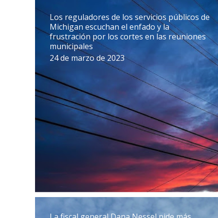
Los reguladores de los servicios públicos de
Michigan escuchan el enfado y la
frustración por los cortes en las reuniones
municipales
24 de marzo de 2023
La fiscal general Dana Nessel pide más