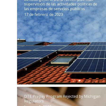
supervisión de las actividades políticas de
las empresas de servicios públicos
17 de febrero de 2023
DTE Prepay Program Rejected by Michigan
Regulators